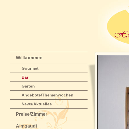
Willkommen
Gourmet
Bar
Garten
Angebote/Themenwochen
News/Aktuelles
Preise/Zimmer
Almgaudi