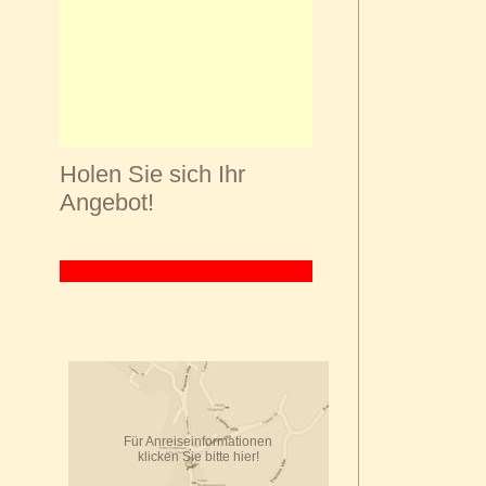
Holen Sie sich Ihr
Angebot!
Für Anreiseinformationen
klicken Sie bitte hier!