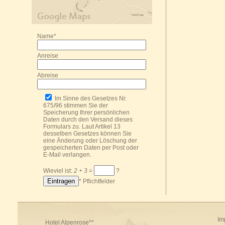
Name*
Anreise
Abreise
Im Sinne des Gesetzes Nr.
675/96 stimmen Sie der
Speicherung Ihrer persönlichen
Daten durch den Versand dieses
Formulars zu. Laut Artikel 13
desselben Gesetzes können Sie
eine Änderung oder Löschung der
gespeicherten Daten per Post oder
E-Mail
verlangen.
Wieviel ist:
2
+
3
=
?
* Pflichtfelder
Im
Hotel Alpenrose**