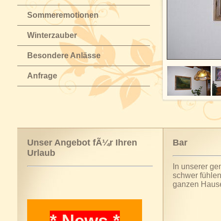
Sommeremotionen
Winterzauber
Besondere Anlässe
Anfrage
Unser Angebot fÃ¼r Ihren
Bar
Urlaub
In unserer ge
schwer fühlen
ganzen Hause
* News *