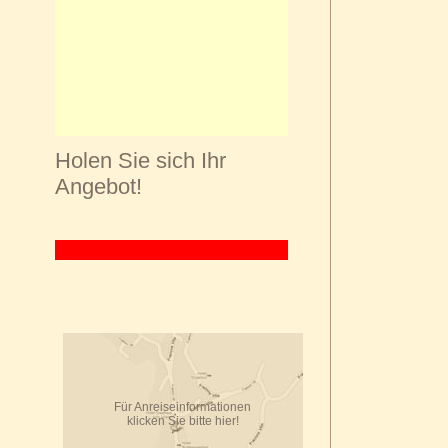
Holen Sie sich Ihr
Angebot!
Für Anreiseinformationen
klicken Sie bitte hier!