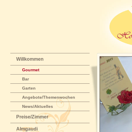
Willkommen
Gourmet
Bar
Garten
Angebote/Themenwochen
News/Aktuelles
Preise/Zimmer
Almgaudi