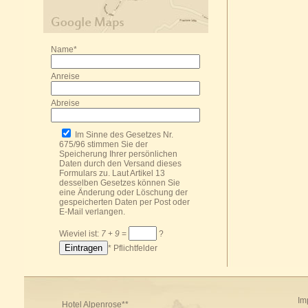
Name*
Anreise
Abreise
Im Sinne des Gesetzes Nr.
675/96 stimmen Sie der
Speicherung Ihrer persönlichen
Daten durch den Versand dieses
Formulars zu. Laut Artikel 13
desselben Gesetzes können Sie
eine Änderung oder Löschung der
gespeicherten Daten per Post oder
E-Mail
verlangen.
Wieviel ist:
7
+
9
=
?
* Pflichtfelder
Im
Hotel Alpenrose**