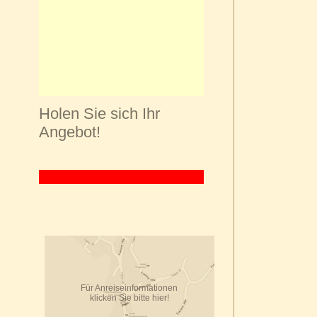
Holen Sie sich Ihr
Angebot!
Für Anreiseinformationen
klicken Sie bitte hier!