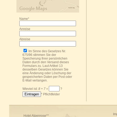
Name*
Anreise
Abreise
Im Sinne des Gesetzes Nr.
675/96 stimmen Sie der
Speicherung Ihrer persönlichen
Daten durch den Versand dieses
Formulars zu. Laut Artikel 13
desselben Gesetzes können Sie
eine Änderung oder Löschung der
gespeicherten Daten per Post oder
E-Mail
verlangen.
Wieviel ist:
8
+
7
=
?
* Pflichtfelder
Im
Hotel Alpenrose**