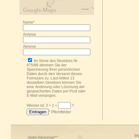
Name*
Anreise
Abreise
Im Sinne des Gesetzes Nr.
675/96 stimmen Sie der
Speicherung Ihrer persönlichen
Daten durch den Versand dieses
Formulars zu. Laut Artikel 13
desselben Gesetzes können Sie
eine Änderung oder Löschung der
gespeicherten Daten per Post oder
E-Mail
verlangen.
Wieviel ist:
3
+
1
=
?
* Pflichtfelder
Im
Hotel Alpenrose**