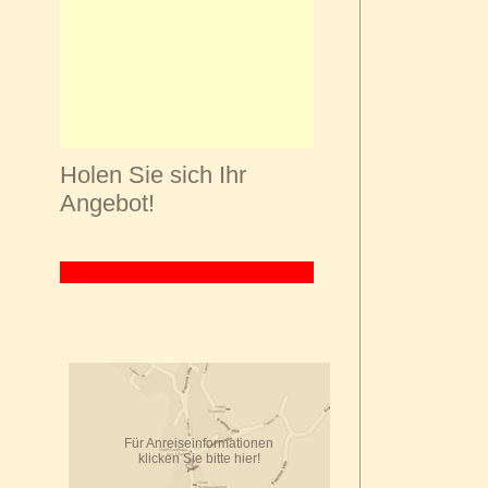
Holen Sie sich Ihr
Angebot!
Für Anreiseinformationen
klicken Sie bitte hier!