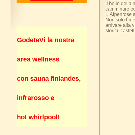
Il bello della
camminare ed
L`Alpenrose s
Non solo l`id
arrivare alla 
storici, castel
GodeteVi la nostra
area wellness
con sauna finlandes,
infrarosso e
hot whirlpool!