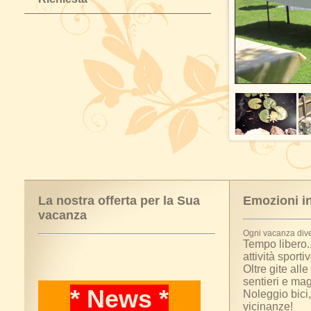
La nostra offerta per la Sua
Emozioni in
vacanza
Ogni vacanza dive
Tempo libero.
attività sport
Oltre gite al
sentieri e mag
* News *
Noleggio bici,
vicinanze!