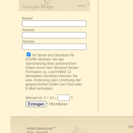
Name*
Anreise
Abreise
Im Sinne des Gesetzes Nr.
675/96 stimmen Sie der
Speicherung Ihrer persönlichen
Daten durch den Versand dieses
Formulars zu. Laut Artikel 13
desselben Gesetzes können Sie
eine Änderung oder Löschung der
gespeicherten Daten per Post oder
E-Mail
verlangen.
Wieviel ist:
5
+
10
=
?
* Pflichtfelder
Im
Hotel Alpenrose**
Fam. Stampfl