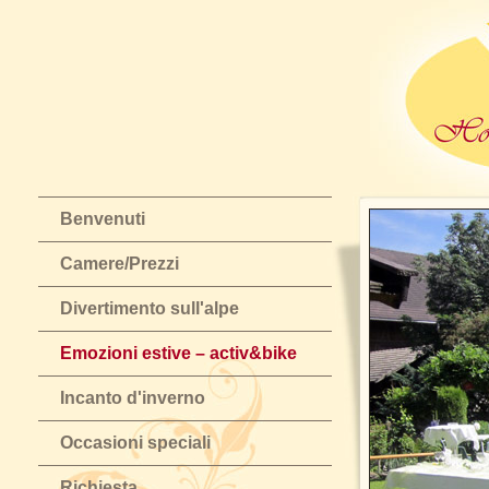
Benvenuti
Camere/Prezzi
Divertimento sull'alpe
Emozioni estive – activ&bike
Incanto d'inverno
Occasioni speciali
Richiesta