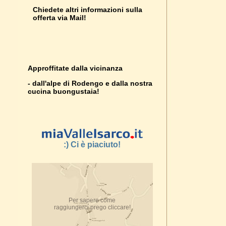
Chiedete altri informazioni sulla
offerta via Mail!
Approffitate dalla vicinanza
- dall'alpe di Rodengo e dalla nostra
cucina buongustaia!
:) Ci è piaciuto!
Per sapere come
raggiungerci prego cliccare!